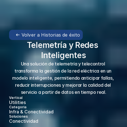
Volver a Historias de éxito
Telemetría y Redes 
Inteligentes
Una solución de telemetría y telecontrol 
transforma la gestión de la red eléctrica en un 
modelo inteligente, permitiendo anticipar fallas, 
reducir interrupciones y mejorar la calidad del 
servicio a partir de datos en tiempo real.
Vertical
Utilities
Categoria
Infra & Conectividad 
Soluciones
Conectividad 