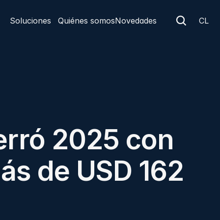
Soluciones
Quiénes somos
Novedades
CL
rró 2025 con 
ás de USD 162 