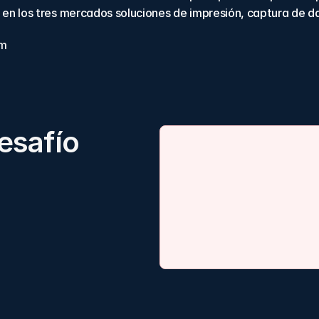
a en los tres mercados soluciones de impresión, captura de d
om
esafío