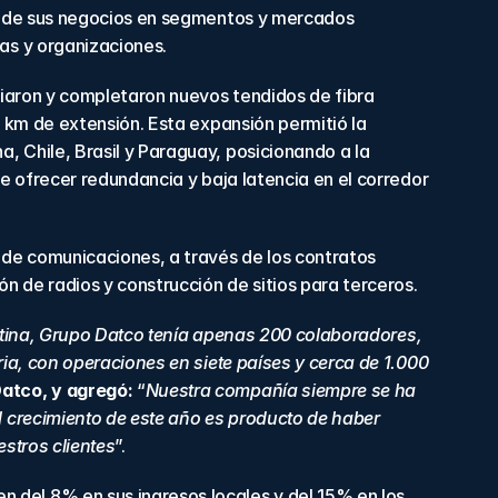
co de sus negocios en segmentos y mercados 
as y organizaciones.
ciaron y completaron nuevos tendidos de fibra 
 km de extensión. Esta expansión permitió la 
 Chile, Brasil y Paraguay, posicionando a la 
e ofrecer redundancia y baja latencia en el corredor 
 de comunicaciones, a través de los contratos 
n de radios y construcción de sitios para terceros.
entina, Grupo Datco tenía apenas 200 colaboradores, 
ia, con operaciones en siete países y cerca de 1.000 
atco, y agregó: 
“
Nuestra compañía siempre se ha 
 crecimiento de este año es producto de haber 
stros clientes
”.
 del 8% en sus ingresos locales y del 15% en los 