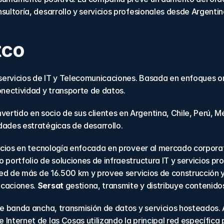
ultoría, desarrollo y servicios profesionales desde Argentin
tco
ervicios de IT y Telecomunicaciones. Basada en enfoques orig
onectividad y transporte de datos.
nvertido en socio de sus clientes en Argentina, Chile, Perú, M
dades estratégicas de desarrollo.
vicios en tecnología enfocada en proveer al mercado corpora
 portfolio de soluciones de infraestructura IT y servicios pro
red de más de 16.500 km y provee servicios de construcción y
caciones. 
Sersat
 gestiona, transmite y distribuye contenido
de banda ancha, transmisión de datos y servicios hosteados. 
 Internet de las Cosas utilizando la principal red específica