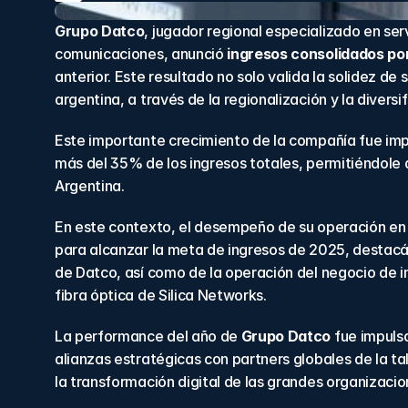
Grupo Datco
, jugador regional especializado en ser
comunicaciones, anunció 
ingresos consolidados po
anterior. Este resultado no solo valida la solidez d
argentina, a través de la regionalización y la divers
Este importante crecimiento de la compañía fue imp
más del 35% de los ingresos totales, permitiéndole 
Argentina.
En este contexto, el desempeño de su operación en C
para alcanzar la meta de ingresos de 2025, destacánd
de Datco, así como de la operación del negocio de i
fibra óptica de Silica Networks.
La performance del año de 
Grupo Datco
 fue impuls
alianzas estratégicas con partners globales de la tal
la transformación digital de las grandes organizaci