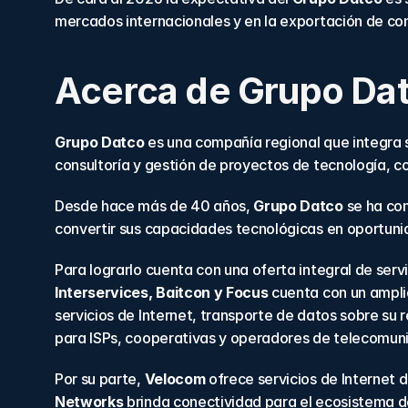
mercados internacionales y en la exportación de cons
Acerca de Grupo Da
Grupo Datco
 es una compañía regional que integra s
consultoría y gestión de proyectos de tecnología, c
Desde hace más de 40 años, 
Grupo Datco
 se ha co
convertir sus capacidades tecnológicas en oportuni
Para lograrlo cuenta con una oferta integral de ser
Interservices, Baitcon y Focus
 cuenta con un amplio
servicios de Internet, transporte de datos sobre su 
para ISPs, cooperativas y operadores de telecomuni
Por su parte, 
Velocom
 ofrece servicios de Internet 
Networks
 brinda conectividad para el ecosistema de