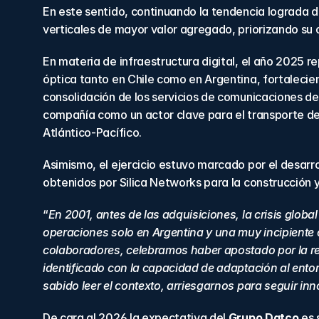
En este sentido, continuando la tendencia lograda d
verticales de mayor valor agregado, priorizando su 
En materia de infraestructura digital, el año 2025 r
óptica tanto en Chile como en Argentina, fortalecien
consolidación de los servicios de comunicaciones de
compañía como un actor clave para el transporte de d
Atlántico-Pacífico.
Asimismo, el ejercicio estuvo marcado por el desarr
obtenidos por Silica Networks para la construcción y
“
En 2001, antes de las adquisiciones, la crisis glob
operaciones solo en Argentina y una muy incipiente o
colaboradores, celebramos haber apostado por la r
identificado con la capacidad de adaptación al entor
sabido leer el contexto, arriesgarnos para seguir in
De cara al 2026 la expectativa del 
Grupo Datco
 es