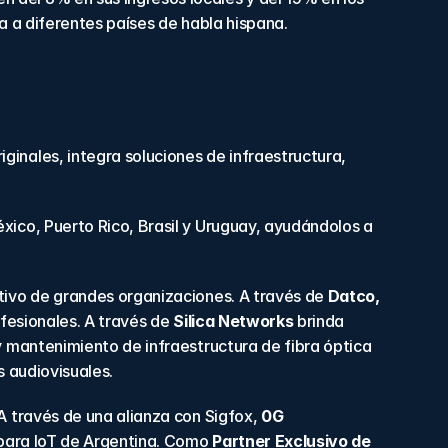
a a diferentes países de habla hispana.
inales, integra soluciones de infraestructura, 
éxico, Puerto Rico, Brasil y Uruguay, ayudándolos a 
tivo de grandes organizaciones. A través de 
Datco, 
fesionales. A través de 
Silica Networks
 brinda 
 mantenimiento de infraestructura de fibra óptica 
s audiovisuales.
A través de una alianza con Sigfox, 
0G 
 para IoT de Argentina. Como 
Partner Exclusivo de 