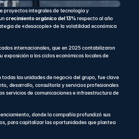
de proyectos integrales de tecnología y 
un 
crecimiento orgánico del 13%
 respecto al año 
rategia de «desacople» de la volatilidad económica 
ados internacionales, que en 2025 contabilizaron 
su exposición a los ciclos económicos locales de 
todas las unidades de negocio del grupo, fue clave 
, desarrollo, consultoría y servicios profesionales 
s servicios de comunicaciones e infraestructura de 
icenciamiento, donde la compañía profundizó sus 
ros, para capitalizar las oportunidades que plantea 