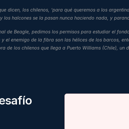
ue dicen, los chilenos, ‘para qué queremos a los argentino
 y los halcones se la pasan nunca haciendo nada, y paran
anal de Beagle, pedimos los permisos para estudiar el fon
y el enemigo de la fibra son las hélices de los barcos, ent
a de los chilenos que llega a Puerto Williams (Chile), un d
esafío