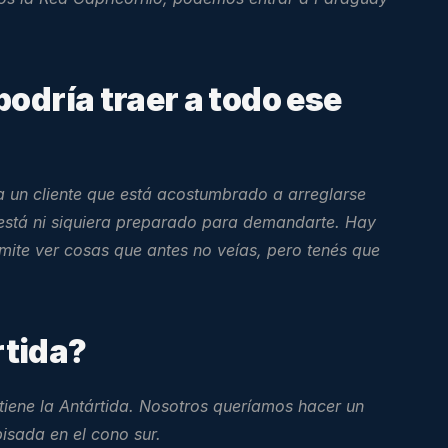
odría traer a todo ese 
un cliente que está acostumbrado a arreglarse 
stá ni siquiera preparado para demandarte. Hay 
mite ver cosas que antes no veías, pero tenés que 
rtida
?
iene la Antártida. Nosotros queríamos hacer un 
pisada en el cono sur.