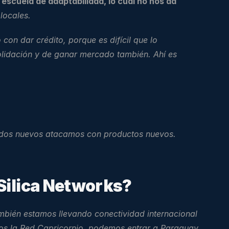
scuela de adaptabilidad, lo cual no nos da 
locales.
on dar crédito, porque es difícil que lo 
lidación y de ganar mercado también. Ahí es 
ados nuevos atacamos con productos nuevos. 
 Silica Networks?
bién estamos llevando conectividad internacional 
mos la Red Capricornio, podemos entrar a Paraguay 