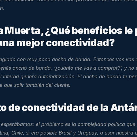
n.
 Muerta, ¿Qué beneficios le p
 una mejor conectividad?
reglado con muy poco ancho de banda. Entonces vos vas a 
enés ancho de banda, ‘¿cuánto me vas a comprar?’, y no e
al interna genera automatización. El ancho de banda te per
 que salir también del cliente.
to de conectividad de la Antá
esperábamos; el problema es la complejidad política que t
ina, Chile, si era posible Brasil y Uruguay, a usar nuestra 