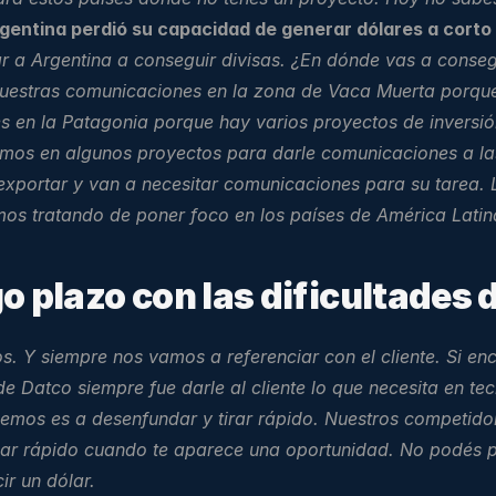
gentina perdió su capacidad de generar dólares a corto 
 a Argentina a conseguir divisas. ¿En dónde vas a consegui
uestras comunicaciones en la zona de Vaca Muerta porque 
 en la Patagonia porque hay varios proyectos de inversión 
mos en algunos proyectos para darle comunicaciones a las 
 exportar y van a necesitar comunicaciones para su tarea.
mos tratando de poner foco en los países de América Lati
go plazo con las dificultades
Y siempre nos vamos a referenciar con el cliente. Si encon
 de Datco siempre fue darle al cliente lo que necesita en t
demos es a desenfundar y tirar rápido. Nuestros competidore
r rápido cuando te aparece una oportunidad. No podés plan
ir un dólar.