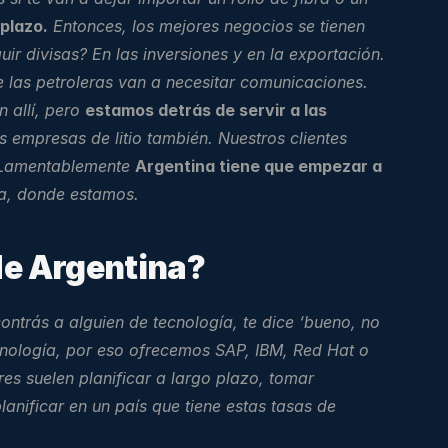
plazo.
 Entonces, los mejores negocios se tienen 
r divisas? En las inversiones y en la exportación. 
las petroleras van a necesitar comunicaciones. 
allí, pero 
estamos detrás de servir a las 
empresas de litio también. Nuestros clientes 
 Lamentablemente 
Argentina tiene que empezar a 
na, donde estamos.
 de Argentina?
trás a alguien de tecnología, te dice ‘bueno, no 
ecnología, por eso ofrecemos SAP, IBM, Red Hat o 
s suelen planificar a largo plazo, tomar 
ificar en un país que tiene estas tasas de 