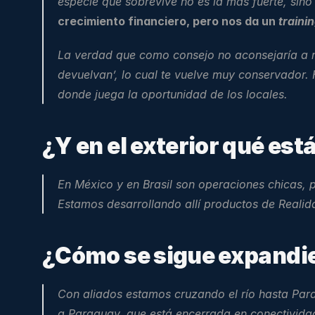
especie que sobrevive no es la más fuerte, sino
crecimiento financiero, pero nos da un 
traini
La verdad que como consejo no aconsejaría a nadi
devuelvan’, lo cual te vuelve muy conservador.
donde juega la oportunidad de los locales.
¿Y en el exterior qué es
En México y en Brasil son operaciones chicas
Estamos desarrollando allí productos de Reali
¿Cómo se sigue expandien
Con aliados estamos cruzando el río hasta Par
a Paraguay, que está encerrada en conectividad