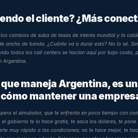
diendo el cliente? ¿Más conec
 los cambios de suba de tasas de interés mundial y la caí
e ancho de banda. ¿Cuánto va a durar esto? No lo sé. Sin
ando todos los 
call centers
 se hacían aquí por bajo costo, 
n Argentina.
 que maneja Argentina, es un
n cómo mantener una empresa 
pera el simulador, que te enfrenta en poco tiempo con con
l gobierno te lo hace gratis, te saca los dólares, te pone 
arte muy rápido a las condiciones; no te hace mejor, te h