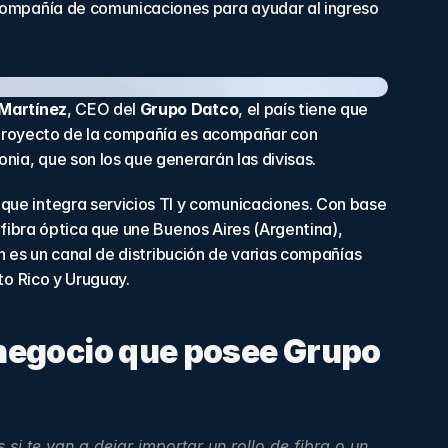
compañía de comunicaciones para ayudar al ingreso 
Martínez
, CEO del 
Grupo Datco
, el país tiene que 
n proyecto de la compañía es acompañar con 
ia, que son los que generarán las divisas.
ue integra servicios TI y comunicaciones. Con base 
fibra óptica que une Buenos Aires (Argentina), 
én es un canal de distribución de varias compañías 
to Rico y Uruguay.
negocio que posee Grupo 
 te van a dejar importar un rollo de fibra o un 