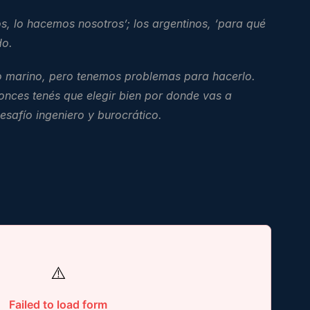
s, lo hacemos nosotros’; los argentinos, ‘para qué 
do.
do marino, pero tenemos problemas para hacerlo. 
onces tenés que elegir bien por donde vas a 
esafío ingeniero y burocrático.