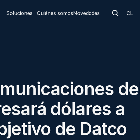
Soluciones
Quiénes somos
Novedades
CL
omunicaciones del
esará dólares a 
bjetivo de Datco 