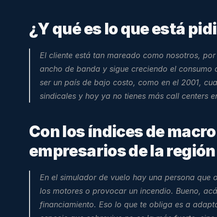
¿Y qué es lo que está pi
El cliente está tan mareado como nosotros, por
ancho de banda y sigue creciendo el consumo d
ser un país de bajo costo, como en el 2001, cu
sindicales y hoy ya no tienes más 
call centers
 e
Con los índices de macro
empresarios de la regió
En el simulador de vuelo hay una persona que o
los motores o provocar un incendio. Bueno, acá e
financiamiento. Eso lo que te obliga es a adapt