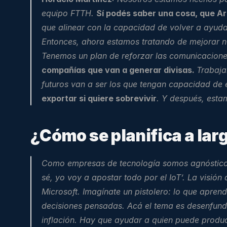
equipo FTTH. 
Sí podés saber una cosa, que Ar
que alinear con la capacidad de volver a ayudar
Entonces, ahora estamos tratando de mejorar n
Tenemos un plan de reforzar las comunicaciones
compañías que van a generar divisas. 
Trabaja
futuros van a ser los que tengan capacidad de
exportar si quiere sobrevivir
. Y después, esta
¿Cómo se planifica a lar
Como empresas de tecnología somos agnósticos. 
sé, yo voy a apostar todo por el IoT’. La visión
Microsoft. Imagínate un pistolero: lo que apren
decisiones pensadas. Acá el tema es desenfunda
inflación. Hay que ayudar a quien puede produc