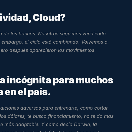
tividad, Cloud?
da de los bancos. Nosotros seguimos vendiendo 
 embargo, el ciclo está cambiando. Volvemos a 
pero después aparecieron los movimientos 
a incógnita para muchos 
en el país.
diciones adversas para entrenarte, como cortar 
los dólares, te busca financiamiento, no te da más 
ace más adaptable. Y como decía Darwin, la 