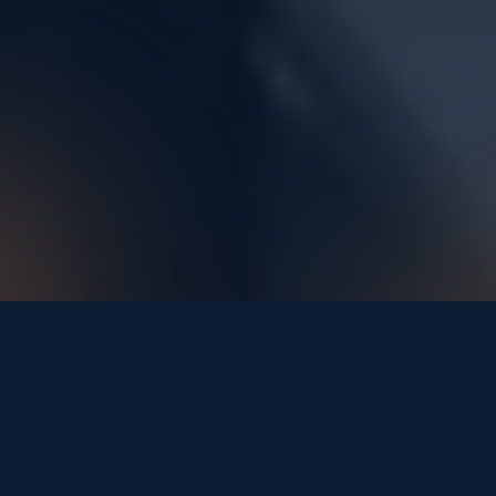
¿Qué es Productividad y 
colaboración digital?