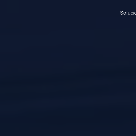
Soluci