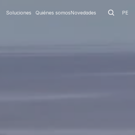
Soluciones
Quiénes somos
Novedades
PE