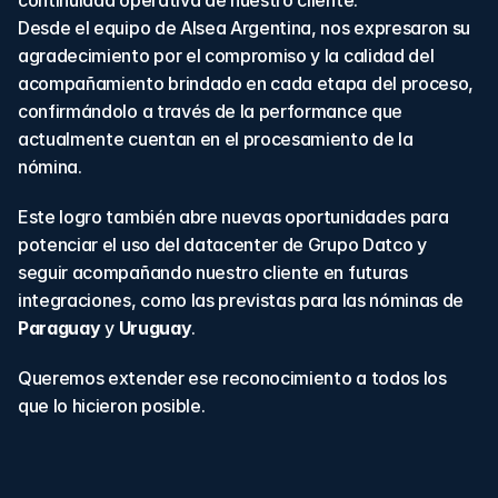
continuidad operativa de nuestro cliente.
Desde el equipo de Alsea Argentina, nos expresaron su 
agradecimiento por el compromiso y la calidad del 
acompañamiento brindado en cada etapa del proceso, 
confirmándolo a través de la performance que 
actualmente cuentan en el procesamiento de la 
nómina.
Este logro también abre nuevas oportunidades para 
potenciar el uso del datacenter de Grupo Datco y 
seguir acompañando nuestro cliente en futuras 
integraciones, como las previstas para las nóminas de 
Paraguay
 y 
Uruguay
.
Queremos extender ese reconocimiento a todos los 
que lo hicieron posible.