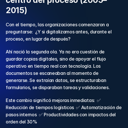
centro del proceso (2005–
2015) 
Con el tiempo, las organizaciones comenzaron a 
preguntarse:  ¿Y si digitalizamos antes, durante el 
proceso, en lugar de después? 
Ahí nació la segunda ola. Ya no era cuestión de 
guardar copias digitales, sino de apoyar el flujo 
operativo en tiempo real con tecnología. Los 
documentos se escaneaban al momento de 
generarse. Se extraían datos, se estructuraban 
formularios, se disparaban tareas y validaciones. 
Este cambio significó mejoras inmediatas:  ✅ 
Reducción de tiempos logísticos  ✅ Automatización de 
pasos internos  ✅ Productividades con impactos del 
orden del 30% 