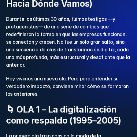
Hacia Dónde Vamos) 
Durante los últimos 30 años, fuimos testigos —y 
protagonistas— de una serie de cambios que 
redefinieron la forma en que las empresas funcionan, 
se conectan y crecen. No fue un solo gran salto, sino 
una secuencia de olas de transformación digital, cada 
una más profunda, más estructural y desafiante que la 
anterior. 
Hoy vivimos una nueva ola. Pero para entender su 
verdadero impacto, conviene mirar cómo se formaron 
las anteriores. 
🌀 OLA 1 – La digitalización 
como respaldo (1995–2005) 
La primera ola trajo consigo la moda de la 