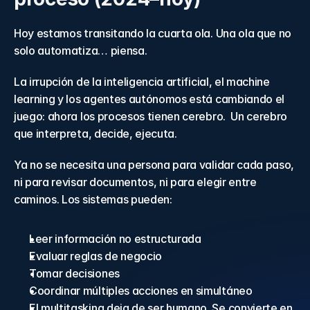
Hoy estamos transitando la cuarta ola. Una ola que no 
solo automatiza… piensa. 
La irrupción de la inteligencia artificial, el machine 
learning y los agentes autónomos está cambiando el 
juego: ahora los procesos tienen cerebro.  Un cerebro 
que interpreta, decide, ejecuta. 
Ya no se necesita una persona para validar cada paso, 
ni para revisar documentos, ni para elegir entre 
caminos. Los sistemas pueden: 
Leer información no estructurada 
Evaluar reglas de negocio 
Tomar decisiones 
Coordinar múltiples acciones en simultáneo 
El multitasking deja de ser humano. Se convierte en 