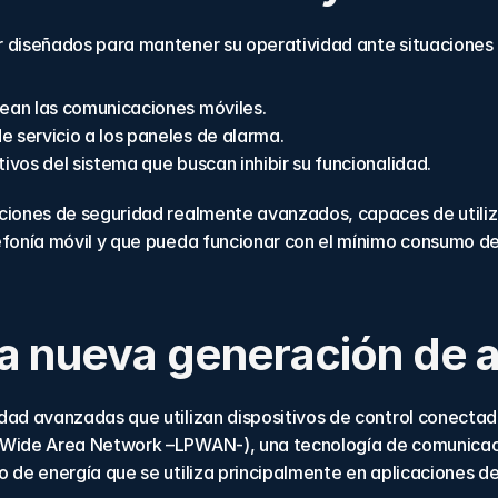
r diseñados para mantener su operatividad ante situacione
uean las comunicaciones móviles.
e servicio a los paneles de alarma.
tivos del sistema que buscan inhibir su funcionalidad.
ciones de seguridad realmente avanzados, capaces de utiliza
efonía móvil y que pueda funcionar con el mínimo consumo de 
a nueva generación de 
dad avanzadas que utilizan dispositivos de control conectad
 Wide Area Network –LPWAN-), una tecnología de comunicació
 de energía que se utiliza principalmente en aplicaciones del