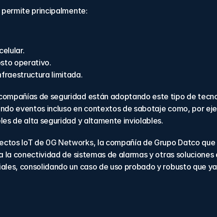
d permite principalmente:
elular.
osto operativo.
fraestructura limitada.
compañías de seguridad están adoptando este tipo de tecnol
ndo eventos incluso en contextos de sabotaje como, por ejemp
les de alta seguridad y altamente inviolables.
ectos IoT de 
0G Networks
, la compañía de Grupo Datco que o
ra la conectividad de sistemas de alarmas y otras solucione
ciales, consolidando un caso de uso probado y robusto que 