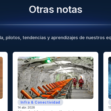
Otras notas
a, pilotos, tendencias y aprendizajes de nuestros eq
Infra & Conectividad
14 abr. 2026
1