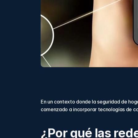
En un contexto donde la seguridad de hoga
comenzado a incorporar tecnologías de con
¿Por qué las red