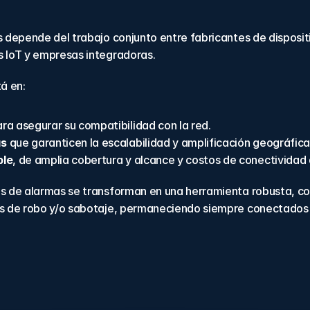
es depende del trabajo conjunto entre fabricantes de disposi
s IoT y empresas integradoras.
á en:
ara asegurar su compatibilidad con la red.
as
 que garanticen la escalabilidad y amplificación geográfica
ble
, de amplia cobertura y alcance y costos de conectividad 
s de alarmas se transforman en una herramienta robusta, con
os de robo y/o sabotaje, permaneciendo siempre conectados y