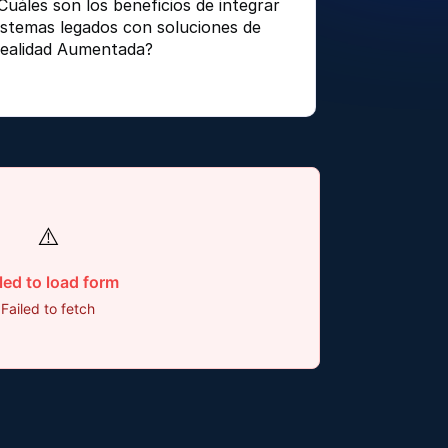
Cuáles son los beneficios de integrar 
istemas legados con soluciones de 
ealidad Aumentada? 