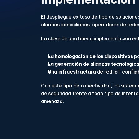
El despliegue exitoso de tipo de solucion
alarmas domiciliarias, operadores de rede
La clave de una buena implementación est
La homologación de los dispositivos
 p
La generación de alianzas tecnológic
Una infraestructura de red IoT confia
Con este tipo de conectividad, los sistema
de seguridad frente a todo tipo de intent
amenaza.