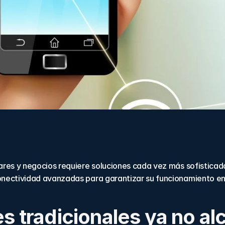
res y negocios requiere soluciones cada vez más sofisticada
ectividad avanzadas para garantizar su funcionamiento en m
es tradicionales ya no a