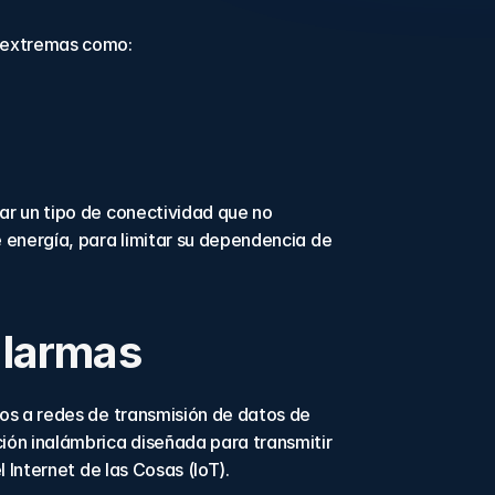
s extremas como:
r un tipo de conectividad que no 
energía, para limitar su dependencia de 
alarmas
os a redes de transmisión de datos de 
n inalámbrica diseñada para transmitir 
 Internet de las Cosas (IoT).