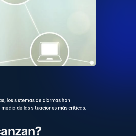
s, los sistemas de alarmas han 
edio de las situaciones más críticas.
lcanzan?