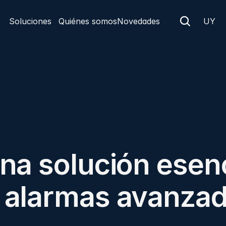
Soluciones
Quiénes somos
Novedades
UY
na solución esenc
 alarmas avanzad