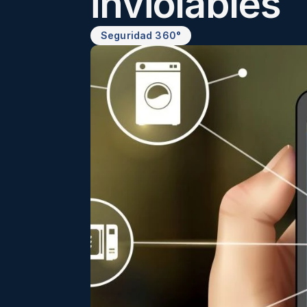
inviolables 
Seguridad 360°