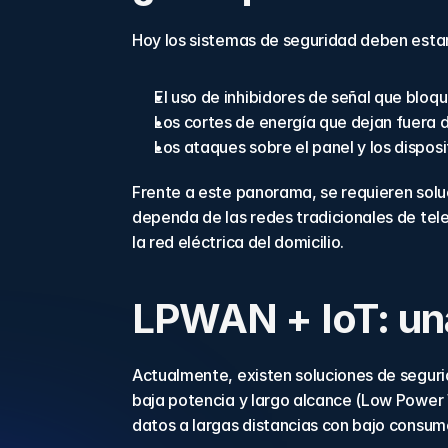
Hoy los sistemas de seguridad deben esta
El uso de inhibidores de señal que bloq
Los cortes de energía que dejan fuera d
Los ataques sobre el panel y los disposi
Frente a este panorama, se requieren solu
dependa de las redes tradicionales de tel
la red eléctrica del domicilio.
LPWAN + IoT: un
Actualmente, existen soluciones de seguri
baja potencia y largo alcance (Low Power
datos a largas distancias con bajo consumo