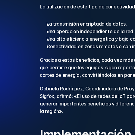
La utilización de este tipo de conectivida
La transmisión encriptada de datos.
Una operación independiente de la red c
Una alta eficiencia energética y bajo c
Conectividad en zonas remotas o con in
Gracias a estos beneficios, cada vez más 
que permite que los equipos  sigan reporta
cortes de energía, convirtiéndolos en pane
Gabriela Rodríguez, Coordinadora de Proy
Sigfox, afirmó: «El uso de redes de IoT pa
generar importantes beneficios y diferen
la región».
Implementación