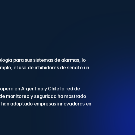
ogía para sus sistemas de alarmas, lo 
lo, el uso de inhibidores de señal o un 
pera en Argentina y Chile la red de 
s de monitoreo y seguridad ha mostrado 
ya han adoptado empresas innovadoras en 