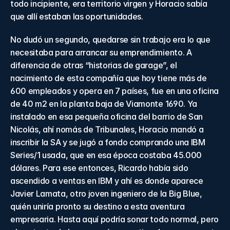
todo incipiente, era territorio virgen y Horacio sabía 
que allí estaban las oportunidades.
No dudó un segundo, quedarse sin trabajo era lo que 
necesitaba para arrancar su emprendimiento. A 
diferencia de otras “historias de garage”, el 
nacimiento de esta compañía que hoy tiene más de 
600 empleados y opera en 7 países, fue en una oficina 
de 40 m2 en la planta baja de Viamonte 1690. Ya 
instalado en esa pequeña oficina del barrio de San 
Nicolás, ahí nomás de Tribunales, Horacio mandó a 
inscribir la SA y se jugó a fondo comprando una IBM 
Series/1 usada, que en esa época costaba 45.000 
dólares. Para ese entonces, Ricardo había sido 
ascendido a ventas en IBM y ahí es donde aparece 
Javier Lamata, otro joven ingeniero de la Big Blue, 
quién uniría pronto su destino a esta aventura 
empresaria. Hasta aquí podría sonar todo normal, pero 