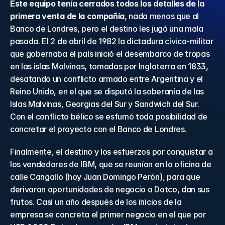
Este equipo tenía cerrados todos los detalles de la 
primera venta de la compañía
, nada menos que al 
Banco de Londres, pero el destino les jugó una mala 
pasada. El 2 de abril de 1982 la dictadura cívico-militar 
que gobernaba el país inició el desembarco de tropas 
en las islas Malvinas, tomadas por Inglaterra en 1833, 
desatando un conflicto armado entre Argentina y el 
Reino Unido, en el que se disputó la soberanía de las 
Islas Malvinas, Georgias del Sur y Sandwich del Sur. 
Con el conflicto bélico se esfumó toda posibilidad de 
concretar el proyecto con el Banco de Londres.
Finalmente, el destino y los esfuerzos por conquistar a 
los vendedores de IBM, que se reunían en la oficina de 
calle Cangallo (hoy Juan Domingo Perón), para que 
derivaran oportunidades de negocio a Datco, dan sus 
frutos. Casi un año después de los inicios de la 
empresa se concreta el primer negocio en el que por 