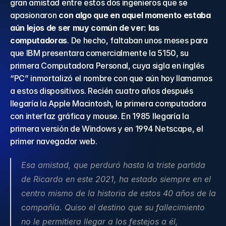
gran amistad entre estos dos ingenieros que se 
apasionaron 
con algo que en aquel momento estaba 
aún lejos de ser muy común de ver: las 
computadoras
. De hecho, faltaban unos meses para 
que IBM presentara comercialmente la 5150, su 
primera Computadora Personal, cuya sigla en inglés 
“PC” inmortalizó el nombre con que aún hoy llamamos 
a estos dispositivos. Recién cuatro años después 
llegaría la Apple Macintosh, la primera computadora 
con interfaz gráfica y mouse. En 1985 llegaría la 
primera versión de Windows y en 1994 Netscape, el 
primer navegador web.
Esa amistad, que perduró hasta la triste partida 
de Ricardo en este 2021, ha estado siempre en el 
centro mismo de la historia de estos 40 años de la 
compañía. Quiso el destino que su fallecimiento 
no le permitiera llegar a los festejos a él, 