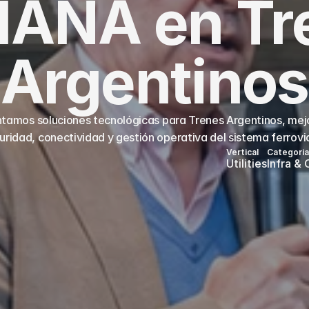
ANA en Tre
Argentinos
tamos soluciones tecnológicas para Trenes Argentinos, mejo
uridad, conectividad y gestión operativa del sistema ferrovia
Vertical
Categoria
Utilities
Infra &