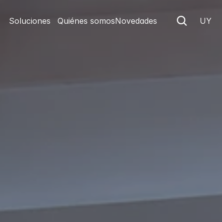
Soluciones
Quiénes somos
Novedades
UY