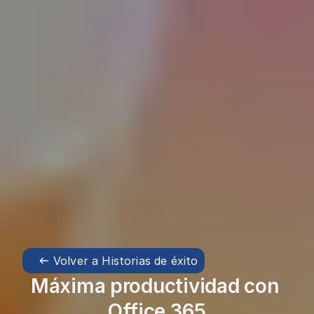
Volver a Historias de éxito
Máxima productividad con 
Office 365