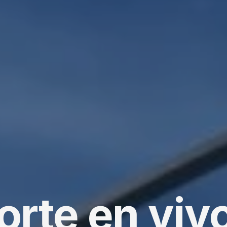
rte en vivo 