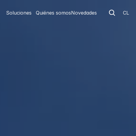
Soluciones
Quiénes somos
Novedades
CL