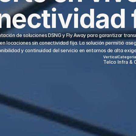
nectividad f
ación de soluciones DSNG y Fly Away para garantizar transm
 en locaciones sin conectividad fija. La solución permitió aseg
nibilidad y continuidad del servicio en entornos de alta exig
Vertical
Categoria
Telco
Infra &