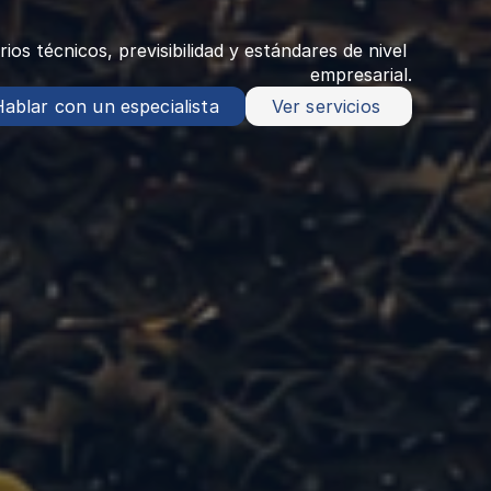
s técnicos, previsibilidad y estándares de nivel 
empresarial.
Hablar con un especialista
Ver servicios 