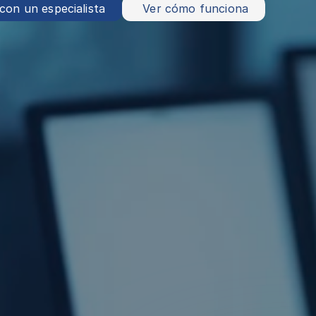
con un especialista
 Ver cómo funciona