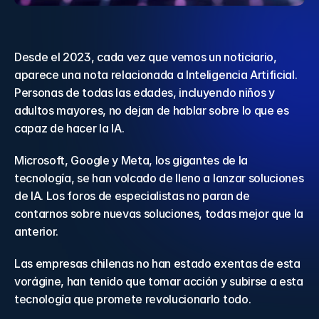
Desde el 2023, cada vez que vemos un noticiario, 
aparece una nota relacionada a Inteligencia Artificial. 
Personas de todas las edades, incluyendo niños y 
adultos mayores, no dejan de hablar sobre lo que es 
capaz de hacer la IA.
Microsoft, Google y Meta, los gigantes de la 
tecnología, se han volcado de lleno a lanzar soluciones 
de IA. Los foros de especialistas no paran de 
contarnos sobre nuevas soluciones, todas mejor que la 
anterior.
Las empresas chilenas no han estado exentas de esta 
vorágine, han tenido que tomar acción y subirse a esta 
tecnología que promete revolucionarlo todo.