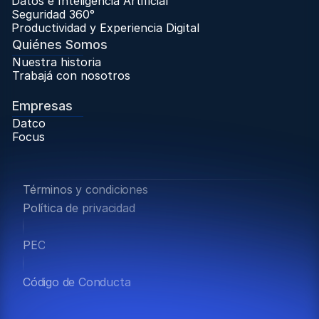
Datos e Inteligencia Artificial
Seguridad 360°
Productividad y Experiencia Digital
Quiénes Somos
Nuestra historia
Trabajá con nosotros
Trabaja con Nosotros
Empresas
Datco
Focus
Trabaja con Nosotros
Términos y condiciones
Política de privacidad
PEC
Código de Conducta