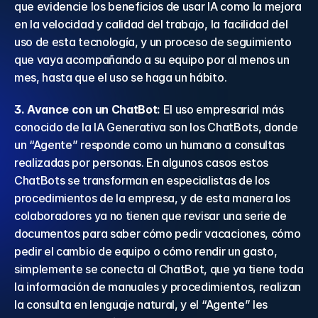
que evidencie los beneficios de usar IA como la mejora 
en la velocidad y calidad del trabajo, la facilidad del 
uso de esta tecnología, y un proceso de seguimiento 
que vaya acompañando a su equipo por al menos un 
mes, hasta que el uso se haga un hábito.
3. Avance con un ChatBot:
 El uso empresarial más 
conocido de la IA Generativa son los ChatBots, donde 
un “Agente” responde como un humano a consultas 
realizadas por personas. En algunos casos estos 
ChatBots se transforman en especialistas de los 
procedimientos de la empresa, y de esta manera los 
colaboradores ya no tienen que revisar una serie de 
documentos para saber cómo pedir vacaciones, cómo 
pedir el cambio de equipo o cómo rendir un gasto, 
simplemente se conecta al ChatBot, que ya tiene toda 
la información de manuales y procedimientos, realizan 
la consulta en lenguaje natural, y el “Agente” les 