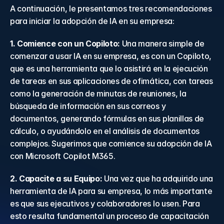
A continuación, le presentamos tres recomendaciones 
para iniciar la adopción de IA en su empresa:
1. Comience con un Copiloto:
 Una manera simple de 
comenzar a usar IA en su empresa, es con un Copiloto, 
que es una herramienta que lo asistirá en la ejecución 
de tareas en sus aplicaciones de ofimática, con tareas 
como la generación de minutas de reuniones, la 
búsqueda de información en sus correos y 
documentos, generando fórmulas en sus planillas de 
cálculo, o ayudándolo en el análisis de documentos 
complejos. Sugerimos que comience su adopción de IA 
con Microsoft Copilot M365.
2. Capacite a su Equipo:
 Una vez que ha adquirido una 
herramienta de IA para su empresa, lo más importante 
es que sus ejecutivos y colaboradores lo usen. Para 
esto resulta fundamental un proceso de capacitación 