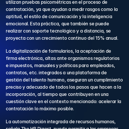
utilizan pruebas psicométricas en el proceso de 
contratación, ya que ayudan a medir rasgos como la 
aptitud, el estilo de comunicación y la inteligencia 
emocional. Esta práctica, que también se puede 
realizar con soporte tecnológico y a distancia, se 
proyecta con un crecimiento continuo del 15% anual.
La digitalización de formularios, la aceptación de 
firma electrónica, altas ante organismos regulatorios 
e impuestos, manuales y políticas para empleados, 
contratos, etc. integrados a una plataforma de 
gestión del talento humano, aseguran un cumplimiento 
preciso y adecuado de todos los pasos que hacen a la 
incorporación, al tiempo que contribuyen en una 
cuestión clave en el contexto mencionado: acelerar la 
contratación lo máximo posible.
La automatización integrada de recursos humanos, 
señala The HR Digest, puede permitir a las empresas 