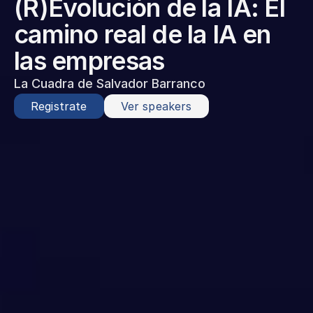
(R)Evolución de la IA: El 
camino real de la IA en 
las empresas
La Cuadra de Salvador Barranco
Registrate
Ver speakers