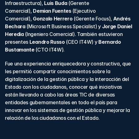
Infraestructura), 
Luis Buda
 (Gerente 
Comercial), 
Demian Fuentes
 (Ejecutivo 
Comercial), 
Gonzalo Herrero
 (Gerente Focus), 
Andrés 
Bechara
 (Microsoft Business Specialist) y 
Jorge Daniel 
Heredia
 (Ingeniero Comercial). También estuvieron 
presentes 
Leandro Russo
 (CEO IT4W)
y
Bernardo 
Bustamante
 (CTO IT4W).
Fue una experiencia enriquecedora y constructiva, que 
les permitió compartir conocimientos sobre la 
digitalización de la gestión pública y la interacción del 
Estado con los ciudadanos, conocer qué iniciativas 
están llevando a cabo las áreas TIC de diversas 
entidades gubernamentales en todo el país para 
innovar en los sistemas de gestión pública y mejorar la 
relación de los ciudadanos con el Estado.