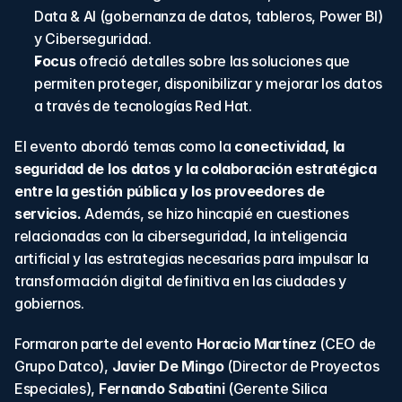
Data & AI (gobernanza de datos, tableros, Power BI) 
y Ciberseguridad.
Focus 
ofreció detalles sobre las soluciones que 
permiten proteger, disponibilizar y mejorar los datos 
a través de tecnologías Red Hat.
El evento abordó temas como la 
conectividad, la 
seguridad de los datos y la colaboración estratégica 
entre la gestión pública y los proveedores de 
servicios.
 Además, se hizo hincapié en cuestiones 
relacionadas con la ciberseguridad, la inteligencia 
artificial y las estrategias necesarias para impulsar la 
transformación digital definitiva en las ciudades y 
gobiernos.
Formaron parte del evento 
Horacio Martínez
 (CEO de 
Grupo Datco), 
Javier De Mingo
 (Director de Proyectos 
Especiales), 
Fernando Sabatini
 (Gerente Silica 