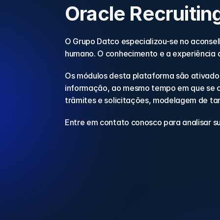
Oracle Recruiti
O Grupo Datco especializou-se no aconse
humano. O conhecimento e a experiência d
Os módulos desta plataforma são ativados
informação, ao mesmo tempo em que se co
trâmites e solicitações, modelagem de tar
Entre em contato conosco para analisar s