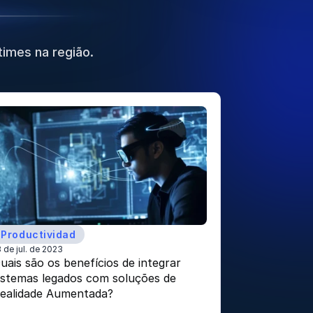
times na região.
Productividad
3 de jul. de 2023
uais são os benefícios de integrar 
istemas legados com soluções de 
ealidade Aumentada?