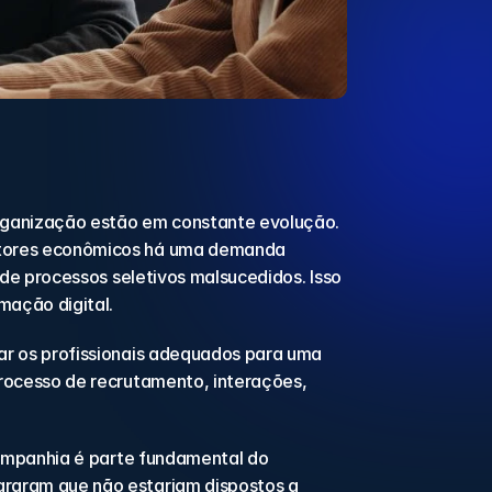
rganização estão em constante evolução. 
tores econômicos há uma demanda 
de processos seletivos malsucedidos. Isso 
mação digital.
r os profissionais adequados para uma 
ocesso de recrutamento, interações, 
ompanhia é parte fundamental do 
raram que não estariam dispostos a 