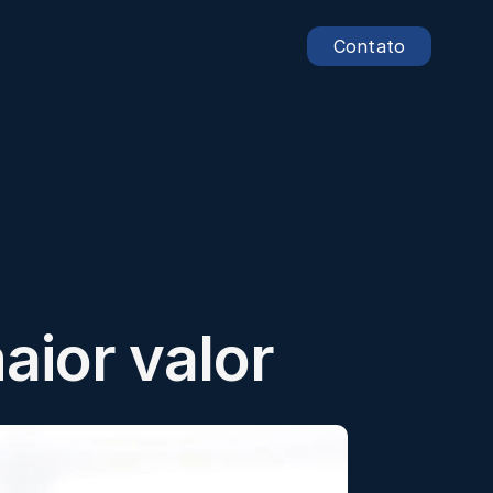
Contato
ior valor