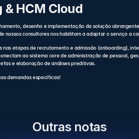
ng & HCM Cloud
lhamento, desenho e implementação da solução abrangente d
e nossos consultores nos habilitam a adaptar o serviço a c
 nas etapas de recrutamento e admissão (onboarding)​, inte
nectam ao sistema core de administração de pessoal, gest
efas e elaboração de análises preditivas.
uas demandas específicas!
Outras notas