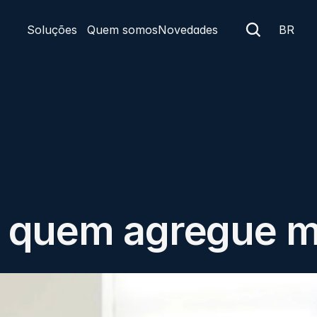
Soluções
Quem somos
Novedades
BR
 quem agregue ma