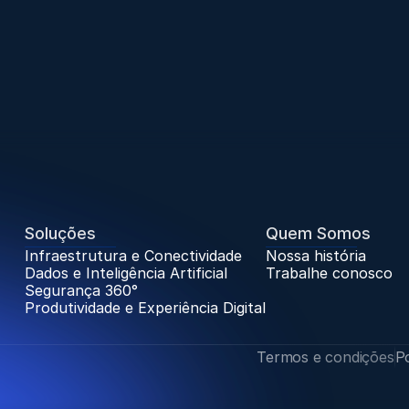
Soluções
Quem Somos
Infraestrutura e Conectividade
Nossa história
Dados e Inteligência Artificial
Trabalhe conosco
Segurança 360°
Trabalhe Conosco
Produtividade e Experiência Digital
Termos e condições
Po