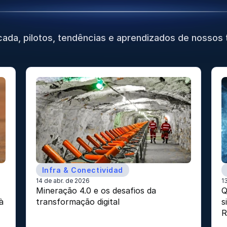
cada, pilotos, tendências e aprendizados de nossos 
Infra & Conectividad
14 de abr. de 2026
1
 
Mineração 4.0 e os desafios da 
Q
 
transformação digital
s
R