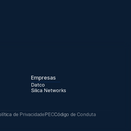
Empresas
Datco
Silica Networks
Trabalhe Conosco
lítica de Privacidade
PEC
Código de Conduta