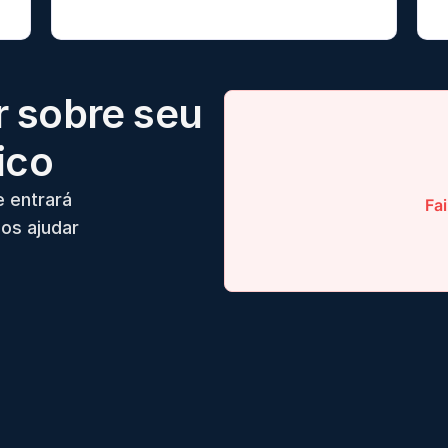
 sobre seu
ico
e entrará
os ajudar