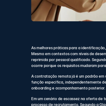
As melhores práticas para a identificaçã
Mesmo em contextos com níveis de desem
reprimida por pessoal qualificado. Segund
ocorre porque os requisitos mudaram para
A contratação remota já é um padrão em u
função específica, independentemente de 
onboarding e acompanhamento posterior.
Em um cenário de escassez na oferta de ta
processo de recrutamento. Segundo a Gla