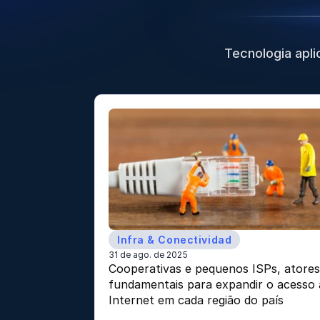
Tecnologia apli
Infra & Conectividad
31 de ago. de 2025
Cooperativas e pequenos ISPs, atores
fundamentais para expandir o acesso à
Internet em cada região do país