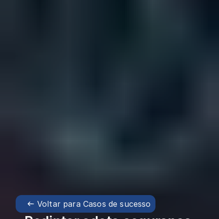
Voltar para Casos de sucesso