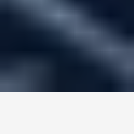
A Redinter é uma empresa peruana responsável 
pelo projeto, construção, operação e 
manutenção de instalações de transmissão de 