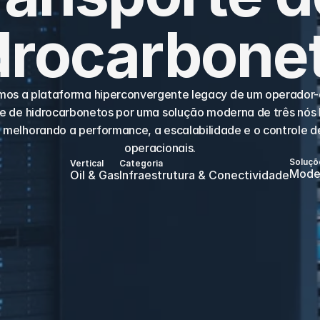
drocarbone
ímos a plataforma hiperconvergente legacy de um operador-
e de hidrocarbonetos por uma solução moderna de três nós 
 melhorando a performance, a escalabilidade e o controle de
operacionais.
Soluçõ
Vertical
Categoria
Moder
Oil & Gas
Infraestrutura & Conectividade