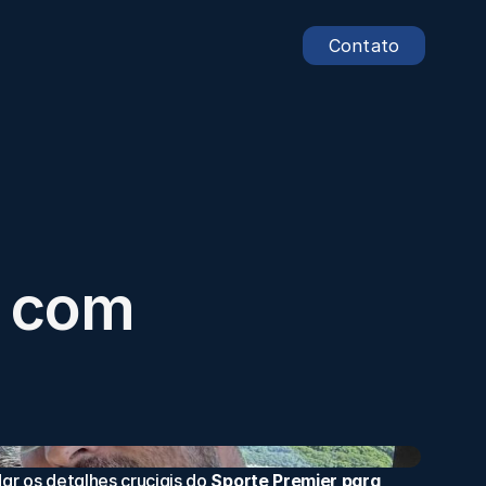
Contato
 com 
r os detalhes cruciais do 
Sporte Premier para 