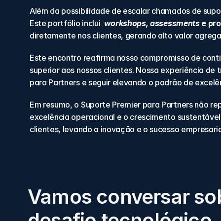
Além da possibilidade de escalar chamados de supor
Este portfólio inclui  
workshops, assessments
 e pr
diretamente nos clientes, gerando alto valor agreg
Este encontro reafirma nosso compromisso de conti
superior aos nossos clientes. Nossa experiência de
para Partners e seguir elevando o padrão de excelên
Em resumo, o Suporte Premier para Partners não rep
excelência operacional e o crescimento sustentável
clientes, levando a inovação e o sucesso empresari
Vamos conversar so
desafio tecnológico