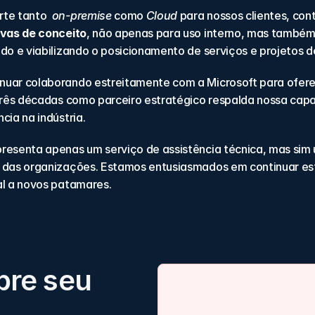
te tanto  
on-premise
 como 
Cloud
 para nossos clientes, co
ovas de conceito
, não apenas para uso interno, mas também
ado e viabilizando o posicionamento de serviços e projetos 
nuar colaborando estreitamente com a Microsoft para oferec
 três décadas como parceiro estratégico respalda nossa cap
cia na indústria.
resenta apenas um serviço de assistência técnica, mas sim u
 das organizações. Estamos entusiasmados em continuar esta
al a novos patamares.
bre seu