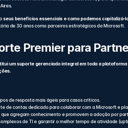
Aires.
o 
seus benefícios essenciais e como podemos capitalizá-lo
etória de 30 anos como parceiros estratégicos da Microsoft.
orte Premier para Partn
itui um suporte gerenciado integral em toda a plataforma
ções.
os de resposta mais ágeis para casos críticos.
te de contas dedicado para colaborar com a Microsoft e plan
s que agregam conhecimento e promovem a adoção por parte
 complexos de TI e garantir o melhor tempo de atividade (upt