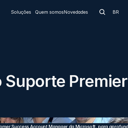
Soluções
Quem somos
Novedades
BR
 Suporte Premier
tomer Success Account Manager da Microsoft, para aprofunda