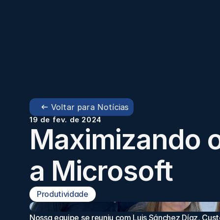
Voltar para Notícias
19 de fev. de 2024
Maximizando o
a Microsoft
Produtividade
Nossa equipe se reuniu com 
Luis Sánchez Díaz
, Cus