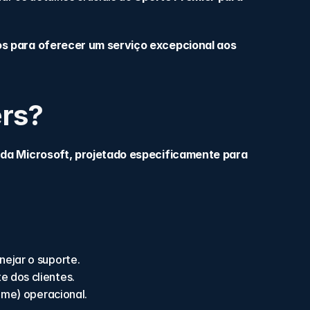
s para oferecer um serviço excepcional aos 
ers?
 da Microsoft, projetado especificamente para 
ejar o suporte.
 dos clientes.
ime) operacional.