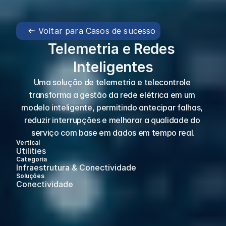
Voltar para Casos de sucesso
Telemetria e Redes 
Inteligentes
Uma solução de telemetria e telecontrole 
transforma a gestão da rede elétrica em um 
modelo inteligente, permitindo antecipar falhas, 
reduzir interrupções e melhorar a qualidade do 
serviço com base em dados em tempo real.
Vertical
Utilities
Categoria
Infraestrutura & Conectividade
Soluções
Conectividade