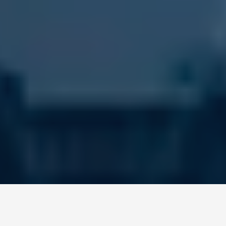
O desafio